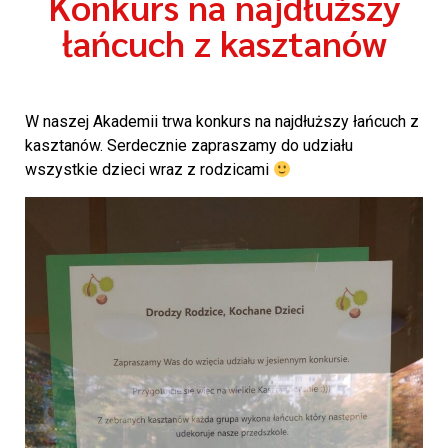
Konkurs na najdłuższy
łańcuch z kasztanów
W naszej Akademii trwa konkurs na najdłuższy łańcuch z
kasztanów. Serdecznie zapraszamy do udziału
wszystkie dzieci wraz z rodzicami