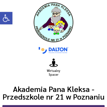
Open toolbar
Wirtualny
Spacer
Akademia Pana Kleksa -
Przedszkole nr 21 w Poznaniu