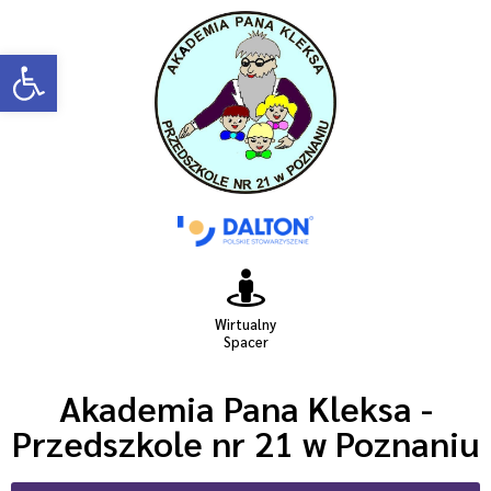
Open toolbar
Wirtualny
Spacer
Akademia Pana Kleksa -
Przedszkole nr 21 w Poznaniu