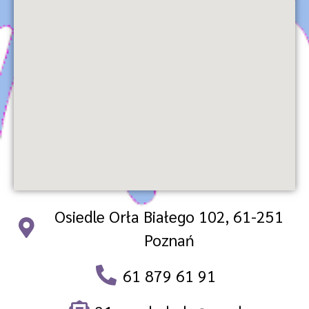
Osiedle Orła Białego 102, 61-251
Poznań
61 879 61 91